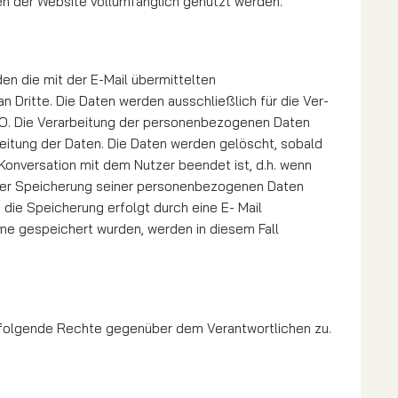
nen der Website vollumfänglich genutzt werden.
den die mit der E-Mail übermittelten
Dritte. Die Daten werden ausschließlich für die Ver­
GVO. Die Verarbeitung der per­so­nenbezogenen Daten
rbeitung der Daten. Die Daten werden gelöscht, sobald
Kon­ver­sa­tion mit dem Nutzer beendet ist, d.h. wenn
 der Speicherung sei­ner personenbezogenen Daten
 die Speicherung erfolgt durch eine E- Mail
 gespeichert wurden, wer­­den in diesem Fall
n folgende Rechte gegenüber dem Verantwortlichen zu.