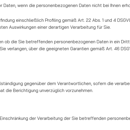
 der Daten, wenn die personenbezogenen Daten nicht bei Ihnen er
indung einschließlich Profiling gemäß Art. 22 Abs. 1 und 4 DSGV
­ten Auswirkungen einer derartigen Verarbeitung für Sie.
en ob die Sie betreffenden personenbezogenen Daten in ein Drittl
Sie verlangen, über die geeigneten Garantien gemäß Art. 46 DS
llständigung gegenüber dem Verantwortlichen, sofern die ver­arb
he hat die Berichtigung unverzüglich vorzunehmen.
Einschränkung der Verarbeitung der Sie betreffenden per­sonen