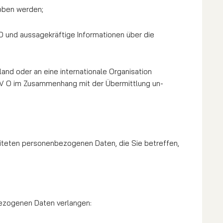
hoben werden;
O und aussagekräftige Informationen über die
and oder an eine internationale Organisation
GV O im Zusammenhang mit der Übermittlung un­
eiteten personenbezogenen Daten, die Sie betreffen,
bezogenen Daten verlangen: