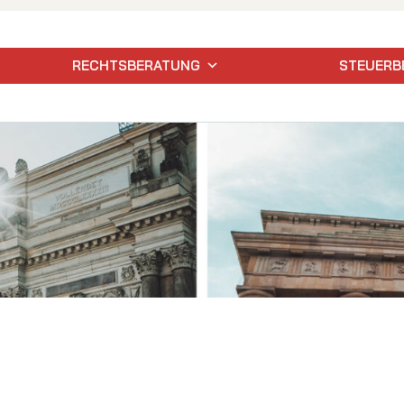
RECHTSBERATUNG
STEUERB