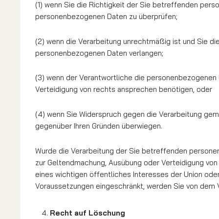
(1) wenn Sie die Richtigkeit der Sie betreffenden pers
personenbezogenen Daten zu überprüfen;
(2) wenn die Verarbeitung unrechtmäßig ist und Sie 
personenbezogenen Daten verlangen;
(3) wenn der Verantwortliche die personenbezogenen D
Verteidigung von rechts ansprechen benötigen, oder
(4) wenn Sie Widerspruch gegen die Verarbeitung gemä
gegenüber Ihren Gründen überwiegen.
Wurde die Verarbeitung der Sie betreffenden personen
zur Geltendmachung, Ausübung oder Ver­tei­di­gung vo
eines wichtigen öffentliches Interesses der Union ode
Voraussetzungen ein­geschränkt, werden Sie von dem V
Recht auf Löschung