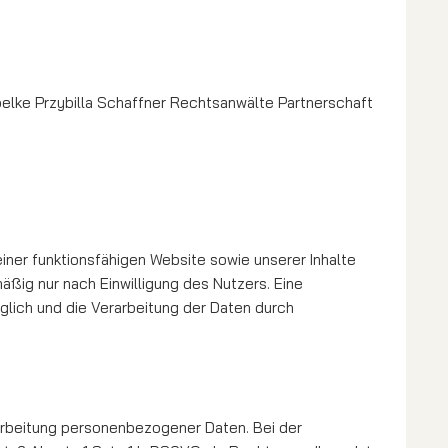
oelke Przybilla Schaffner Rechtsanwälte Partnerschaft
einer funktionsfähigen Website sowie unserer Inhalte
ig nur nach Einwilligung des Nut­zers. Eine
möglich und die Verarbeitung der Daten durch
Verarbeitung personenbezogener Daten. Bei der