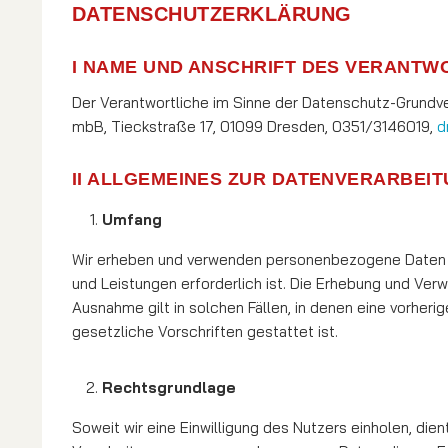
DATENSCHUTZERKLÄRUNG
I NAME UND ANSCHRIFT DES VERANTW
Der Verantwortliche im Sinne der Datenschutz-Grundver
mbB, Tieckstraße 17, 01099 Dresden, 0351/3146019,
d
II ALLGEMEINES ZUR DATENVERARBEI
Umfang
Wir erheben und verwenden personenbezogene Daten unser
und Leistungen erforderlich ist. Die Erhebung und Ver
Ausnahme gilt in solchen Fällen, in denen eine vorherig
gesetzliche Vorschriften gestattet ist.
Rechtsgrundlage
Soweit wir eine Einwilligung des Nutzers einholen, dien