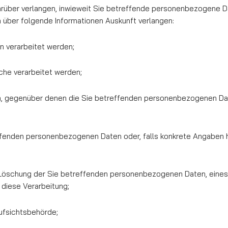
über verlangen, inwieweit Sie betreffende perso­nen­be­zogene D
n über folgende Informationen Auskunft verlangen:
n verarbeitet werden;
che verarbeitet werden;
, gegenüber denen die Sie betreffenden per­so­nen­be­zo­ge­nen 
fenden personenbezogenen Daten oder, falls konkrete Angaben hier
 Löschung der Sie betreffenden personenbezogenen Daten, eines
diese Verarbeitung;
ufsichtsbehörde;