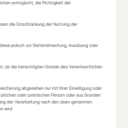
chen ermöglicht, die Richtigkeit der
ssen die Einschränkung der Nutzung der
ie diese jedoch zur Geltendmachung, Ausübung oder
ht, ob die berechtigten Gründe des Verantwortlichen
icherung abgesehen nur mit Ihrer Einwilligung oder
ürlichen oder juristischen Person oder aus Gründen
nkung der Verarbeitung nach den oben genannten
en wird