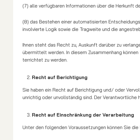
(7) alle verfügbaren Informationen über die Herkunft
(8) das Bestehen einer automatisierten Entscheidungsf
involvierte Logik sowie die Tragweite und die angestreb
Ihnen steht das Recht zu, Auskunft darüber zu verlang
übermittelt werden. In diesem Zusammenhang können 
terrichtet zu werden.
Recht auf Berichtigung
Sie haben ein Recht auf Berichtigung und/ oder Vervo
unrichtig oder unvollständig sind. Der Ver­ant­wort­li­c
Recht auf Einschränkung der Verarbeitung
Unter den folgenden Voraussetzungen können Sie die 