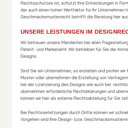
Rechtsschutzes ist, schützt Ihre Entwicklungen in For
der auch einen hohen Wertfaktor für Ihr Unternehmen 
Geschmacksmusterrecht betrifft die Beratung hier auc
UNSERE LEISTUNGEN IM DESIGNRE
Wir betreuen unsere Mandanten bei allen Fragestell
Patent- und Markenamt. Wir betreiben für Sie die Anm
Designs.
Sind Sie ein Unternehmen, so erstellen und prüfen wi
Muster oder übernehmen die Erstellung von Vertragsm
bei der Lizenzierung des Designs wie auch bei rechtl
übernehmen erforderliche Rechteklärungen und überne
können wir hier als externe Rechtsabteilung für Sie tät
Bei Rechtsverletzungen durch Dritte können wir schnell
Vorgehen sind Ihre Design- bzw. Geschmacksmusterr