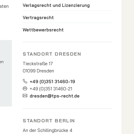
Verlagsrecht und Lizenzierung
raten
Vertragsrecht
Wettbewerbsrecht
STANDORT DRESDEN
en
Tieckstraße 17
01099 Dresden
+49 (0)351 31460-19
+49 (0)351 31460-21
dresden@tps-recht.de
STANDORT BERLIN
An der Schillingbrücke 4