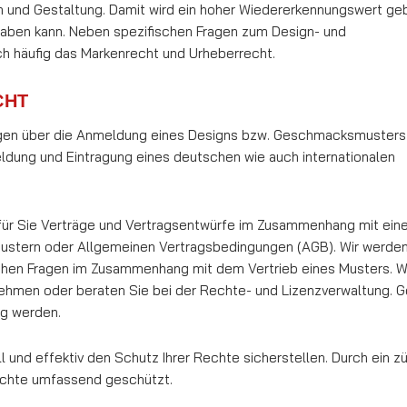
m und Gestaltung. Damit wird ein hoher Wiedererkennungswert geb
haben kann. Neben spezifischen Fragen zum Design- und
h häufig das Markenrecht und Urheberrecht.
CHT
ungen über die Anmeldung eines Designs bzw. Geschmacksmusters
eldung und Eintragung eines deutschen wie auch internationalen
r für Sie Verträge und Vertragsentwürfe im Zusammenhang mit ei
ustern oder Allgemeinen Vertragsbedingungen (AGB). Wir werden
ichen Fragen im Zusammenhang mit dem Vertrieb eines Musters. W
hmen oder beraten Sie bei der Rechte- und Lizenzverwaltung. G
ig werden.
 und effektiv den Schutz Ihrer Rechte sicherstellen. Durch ein z
echte umfassend geschützt.