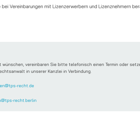
ere bei Vereinbarungen mit Lizenzerwerbern und Lizenznehmern be
wünschen, vereinbaren Sie bitte telefonisch einen Termin oder setz
echtsanwalt in unserer Kanzlei in Verbindung.
en@tps-recht.de
n@tps-recht.berlin