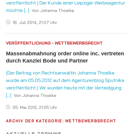
veröffentlicht.) Der Kunde einer Leipziger Werbeagentur
möchte [...]
Von Johanna Thoelke
18. Juli 2014, 21:07 Uhr
•
VERÖFFENTLICHUNG
WETTBEWERBSRECHT
Massenabmahnung order online inc. vertreten
durch Kanzlei Bode und Partner
(Der Beitrag von Rechtsanwältin Johanna Thoelke
wurde am 05.05.2012 auf dem Agenturenblog Sputnika
veröffentlicht.) Wir wurden heute mit der Verteidigung
[...]
Von Johanna Thoelke
05. Mai 2012, 21:05 Uhr
ARCHIV DER KATEGORIE:
WETTBEWERBSRECHT
AKTUELLE TERMINE