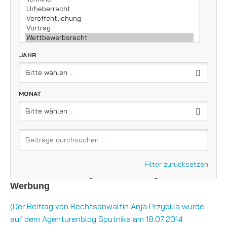
JAHR
MONAT
ARCHIV DER KATEGORIE:
WETTBEWERBSRECHT
•
VERÖFFENTLICHUNG
WETTBEWERBSRECHT
Filter zurücksetzen
Wettbewerbswidrige Nachahmung fremder
Werbung
(Der Beitrag von Rechtsanwältin Anja Przybilla wurde
auf dem Agentu­renblog Sputnika am 18.07.2014