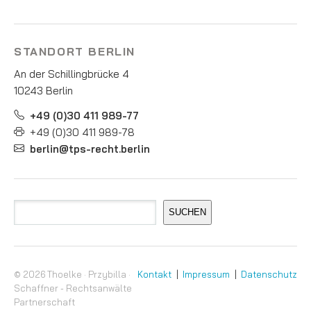
STANDORT BERLIN
An der Schillingbrücke 4
10243 Berlin
+49 (0)30 411 989-77
+49 (0)30 411 989-78
berlin@tps-recht.berlin
Suchen
SUCHEN
© 2026 Thoelke · Przybilla ·
Kontakt
Impressum
Datenschutz
Schaffner - Rechtsanwälte
Partnerschaft