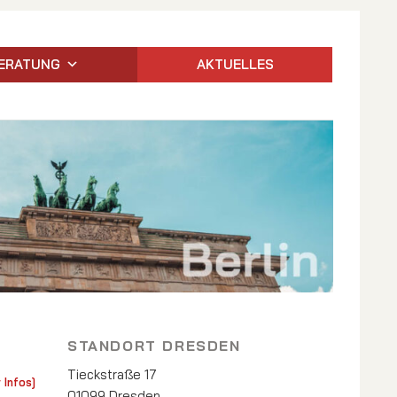
ERATUNG
AKTUELLES
STANDORT DRESDEN
Tieckstraße 17
 Infos]
01099 Dresden