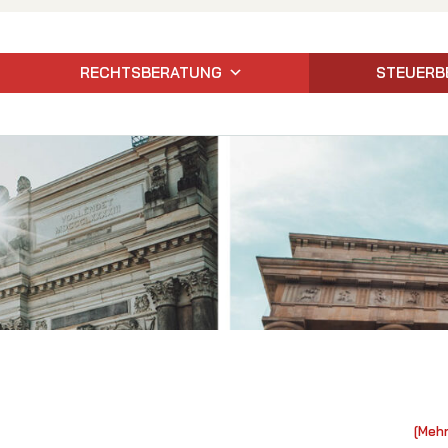
RECHTSBERATUNG
STEUERB
[Mehr