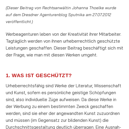
(Dieser Beitrag von Rechtsanwältin Johanna Thoelke wurde
auf dem Dresdner Agenturenblog Sputnika am 27.07.2012
veröffentlicht.)
Werbeagenturen leben von der Kreativität ihrer Mitarbeiter.
Tagtäglich werden von ihnen ur­heber­recht­­lich geschützte
Leistungen geschaffen. Dieser Beitrag beschäftigt sich mit
der Fra­ge, wie man mit diesen Werken umgeht.
1. WAS IST GESCHÜTZT?
Urheberrechtsfähig sind Werke der Literatur, Wissenschaft
und Kunst, sofern es persönliche geistige Schöp­­fun­gen
sind, also individuelle Züge aufweisen. Da diese Wer­­ke in
der Werbung zu einem be­stimmten Zweck geschaffen
werden, sind sie eher der angewandten Kunst zuzuordnen
und müssen (im Gegensatz zur bildenden Kunst) die
Durchschnittsgestaltung deutlich überragen. Eine Aus­nah­