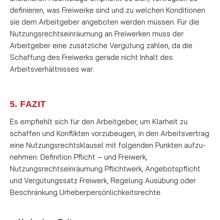
definieren, was Freiwerke sind und zu welchen Kon­diti­o­nen
sie dem Arbeitgeber angeboten werden müssen. Für die
Nutzungsrechtseinräumung an Freiwerken muss der
Arbeitgeber eine zu­sätz­li­che Vergütung zah­len, da die
Schaffung des Freiwerks gerade nicht Inhalt des
Arbeitsverhältnisses war.
5. FAZIT
Es empfiehlt sich für den Arbeitgeber, um Klarheit zu
schaffen und Konflikten vorzubeugen, in den Ar­­beitsvertrag
eine Nutzungsrechtsklausel mit folgenden Punkten auf­zu­
neh­men: Definition Pflicht – und Freiwerk,
Nutzungsrechtseinräumung Pflichtwerk, Angebotspflicht
und Vergütungssatz Freiwerk, Regelung Ausübung oder
Beschränkung Urheberpersönlichkeitsrechte