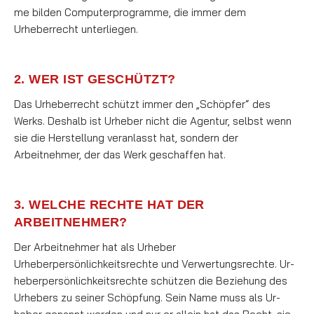
me bil­­den Computerprogramme, die immer dem
Urheberrecht unterlie­gen.
2. WER IST GESCHÜTZT?
Das Urheberrecht schützt immer den „Schöpfer“ des
Werks. Deshalb ist Urheber nicht die Agentur, selbst wenn
sie die Herstellung veranlasst hat, sondern der
Arbeitnehmer, der das Werk geschaffen hat.
3. WELCHE RECHTE HAT DER
ARBEITNEHMER?
Der Arbeitnehmer hat als Urheber
Urheberpersönlichkeitsrechte und Verwertungsrechte. Ur­
he­ber­per­­sön­lich­keitsrech­­­te schützen die Beziehung des
Urhebers zu seiner Schöpfung. Sein Name muss als Ur­­