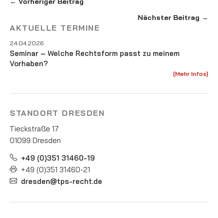
← Vorheriger Beitrag
Nächster Beitrag →
AKTUELLE TERMINE
24.04.2026
Seminar – Welche Rechtsform passt zu meinem
Vorhaben?
[Mehr Infos]
STANDORT DRESDEN
Tieckstraße 17
01099 Dresden
+49 (0)351 31460-19
+49 (0)351 31460-21
dresden@tps-recht.de