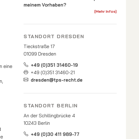
meinem Vorhaben?
[Mehr Infos]
STANDORT DRESDEN
Tieckstraße 17
01099 Dresden
+49 (0)351 31460-19
n eine
+49 (0)351 31460-21
dresden@tps-recht.de
n,
STANDORT BERLIN
An der Schillingbrücke 4
10243 Berlin
d
+49 (0)30 411 989-77
ie