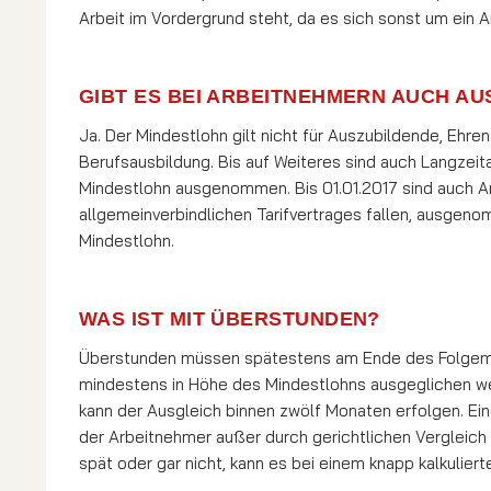
Arbeit im Vordergrund steht, da es sich sonst um ein Ar
GIBT ES BEI ARBEITNEHMERN AUCH A
Ja. Der Mindestlohn gilt nicht für Auszubildende, Eh
Berufsausbildung. Bis auf Weiteres sind auch Langzei
Mindestlohn ausgenommen. Bis 01.01.2017 sind auch Ar
allgemeinverbindlichen Tarifvertrages fallen, ausgeno
Mindestlohn.
WAS IST MIT ÜBERSTUNDEN?
Überstunden müssen spätestens am Ende des Folgemon
mindestens in Höhe des Mindestlohns ausgeglichen werd
kann der Ausgleich binnen zwölf Monaten erfolgen. Ein
der Arbeitnehmer außer durch gerichtlichen Vergleich 
spät oder gar nicht, kann es bei einem knapp kalkulie