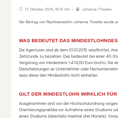
17. Oktober 2014, 16:10 Uhr
•
Johanna Thoelke
Der Beitrag von Rechtsanwältin Johanna Thoelke wurde auf
WAS BEDEUTET DAS MINDESTLOHNGES
Die Agenturen sind ab dem 01.01.2015 verpflichtet, ihr
Zeitstunde zu bezahlen. Das bedeutet bei einer 40-S
Vergütung von mindestens 1.474,00 Euro brutto. Sie si
Dienstleistungen an Unternehmer oder Nachunternehmer
dass diese den Mindestlohn nicht einhalten.
GILT DER MINDESTLOHN WIRKLICH FÜR
Ausgenommen sind von der Hochschulordnung vorgesc
Orientierungspraktika vor Aufnahme eines Studiums od
eines Studiums (ebenfalls maximal drei Monate). Vora