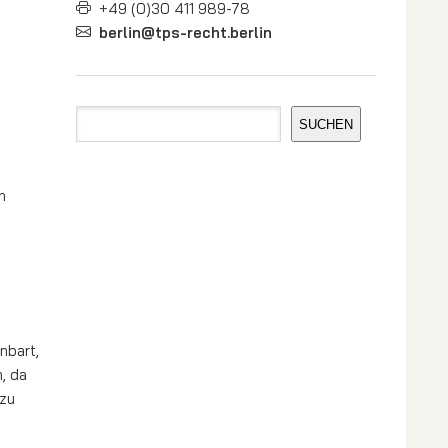
+49 (0)30 411 989-78
berlin@tps-recht.berlin
Suchen
SUCHEN
n
nbart,
, da
 zu