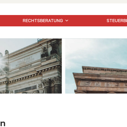
RECHTSBERATUNG
STEUERB
hn