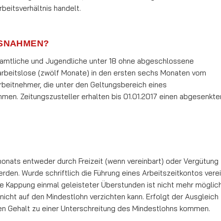
beitsverhältnis handelt.
USNAHMEN?
renamtliche und Jugendliche unter 18 ohne abgeschlossene
tarbeitslose (zwölf Monate) in den ersten sechs Monaten vom
beitnehmer, die unter den Geltungsbereich eines
mmen. Zeitungszusteller erhalten bis 01.01.2017 einen abgesenkte
ats entweder durch Freizeit (wenn vereinbart) oder Vergütung
en. Wurde schriftlich die Führung eines Arbeitszeitkontos verei
e Kappung einmal geleisteter Überstunden ist nicht mehr möglich
nicht auf den Mindestlohn verzichten kann. Erfolgt der Ausgleich
rten Gehalt zu einer Unterschreitung des Mindestlohns kommen.