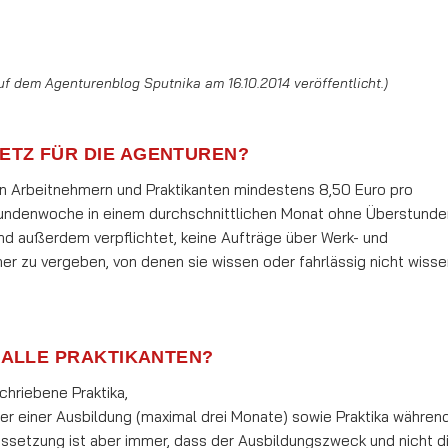
 dem Agenturenblog Sputnika am 16.10.2014 veröffentlicht.)
ETZ FÜR DIE AGENTUREN?
en Arbeitnehmern und Praktikanten min­des­tens 8,50 Euro pro
tundenwoche in einem durchschnittlichen Monat ohne Überstunde
nd außerdem verpflichtet, keine Aufträge über Werk- und
 zu vergeben, von denen sie wissen oder fahrlässig nicht wisse
 ALLE PRAKTIKANTEN?
hriebene Praktika,
er einer Ausbildung (maximal drei Monate) sowie Praktika währen
ussetzung ist aber immer, dass der Ausbildungszweck und nicht d