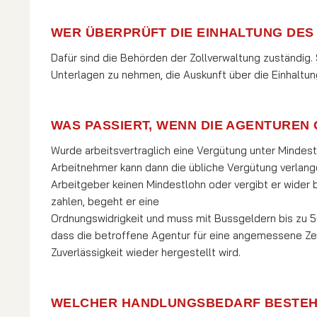
WER ÜBERPRÜFT DIE EINHALTUNG DE
Dafür sind die Behörden der Zollverwaltung zuständig. S
Unterlagen zu nehmen, die Auskunft über die Einhalt
WAS PASSIERT, WENN DIE AGENTUREN
Wurde arbeitsvertraglich eine Vergütung unter Mindestl
Arbeitnehmer kann dann die übliche Vergütung verlangen
Arbeitgeber keinen Min­dest­lohn oder vergibt er wide
zahlen, be­geht er eine
Ord­nungs­wi­drigkeit und muss mit Bussgeldern bis zu
dass die betroffene Agentur für eine angemessene Zeit v
Zuverlässigkeit wieder hergestellt wird.
WELCHER HANDLUNGSBEDARF BESTEHT 